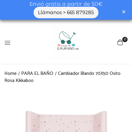
Envió gratis a partir de 50€
Llámanos > 665 879285
0
Home
PARA EL BAÑO
Cambiador Blando 70X50 Osito
Rosa Kikkaboo