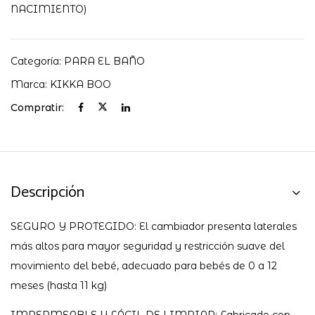
cantidad
NACIMIENTO)
Categoría:
PARA EL BAÑO
Marca:
KIKKA BOO
Compratir:
Descripción
SEGURO Y PROTEGIDO: El cambiador presenta laterales
más altos para mayor seguridad y restricción suave del
movimiento del bebé, adecuado para bebés de 0 a 12
meses (hasta 11 kg)