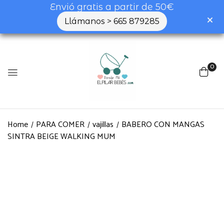
Envió gratis a partir de 50€
Llámanos > 665 879285
0
Home
PARA COMER
vajillas
BABERO CON MANGAS
SINTRA BEIGE WALKING MUM