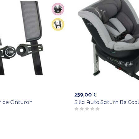
259,00
€
 de Cinturon
Silla Auto Saturn Be Cool 