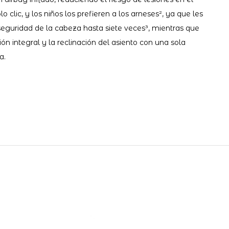
 clic, y los niños los prefieren a los arneses², ya que les
seguridad de la cabeza hasta siete veces³, mientras que
ón integral y la reclinación del asiento con una sola
a.