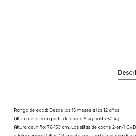
Descr
Rango de edad: Desde los 15 meses a los 12 años
Altura del niño: a partir de aprox. 9 kg hasta 50 kg
Altura del niño: 76-150 cm. Las sillas de coche 2-en-1 CY
adolescencia. Pallas G3 cuenta con una tecnología de coj