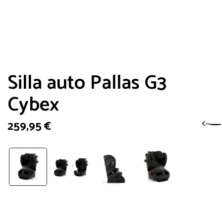
Silla auto Pallas G3
Cybex
259,95
€