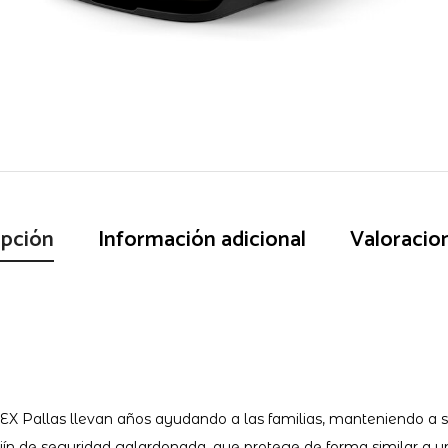
ipción
Información adicional
Valoracio
BEX Pallas llevan años ayudando a las familias, manteniendo a s
ín de seguridad galardonada, que protege de forma similar a un 