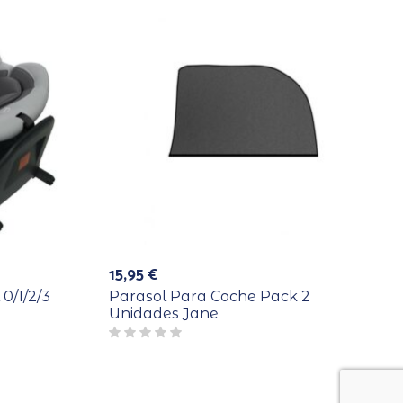
15,95
€
0/1/2/3
Parasol Para Coche Pack 2
Unidades Jane