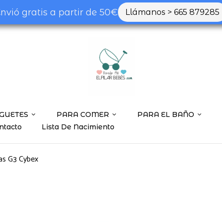
nvió gratis a partir de 50€
Llámanos > 665 879285
GUETES
PARA COMER
PARA EL BAÑO
ntacto
Lista De Nacimiento
las G3 Cybex