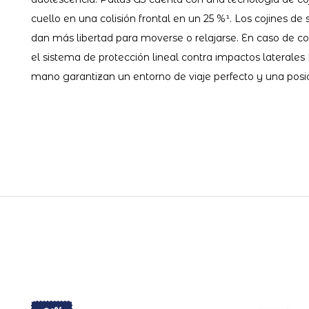
cuello en una colisión frontal en un 25 %¹. Los cojines de 
dan más libertad para moverse o relajarse. En caso de co
el sistema de protección lineal contra impactos laterales 
mano garantizan un entorno de viaje perfecto y una posici