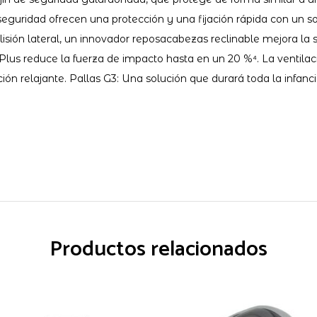
seguridad ofrecen una protección y una fijación rápida con un solo
lisión lateral, un innovador reposacabezas reclinable mejora la 
Plus reduce la fuerza de impacto hasta en un 20 %⁴. La ventilaci
ón relajante. Pallas G3: Una solución que durará toda la infanci
Productos relacionados