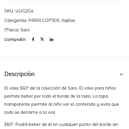
SKU:
UUG2G4
Categorías:
PARA COMER
,
Vajillas
Marca:
Saro
Compratir:
Descripción
El vaso 360º de la colección de Saro. El vaso para niños
permite beber por todo el borde de la taza. La tapa
transparente permite al niño ver el contenido y evita que
todo se derrame a la vez.
360º: Podrá beber de él en cualquier punto del borde sin