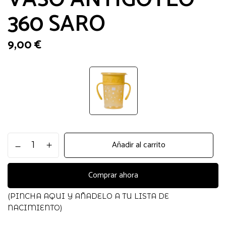
360 SARO
9,00
€
VASO
Añadir al carrito
ANTIGOTEO
360
SARO
Comprar ahora
cantidad
(PINCHA AQUI Y AÑADELO A TU LISTA DE
NACIMIENTO)