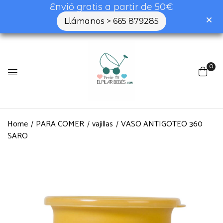
Envió gratis a partir de 50€
Llámanos > 665 879285
0
Home
PARA COMER
vajillas
VASO ANTIGOTEO 360
SARO