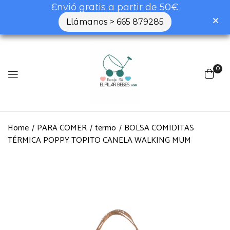
Envió gratis a partir de 50€
Llámanos > 665 879285
0
Home
PARA COMER
termo
BOLSA COMIDITAS
TÉRMICA POPPY TOPITO CANELA WALKING MUM