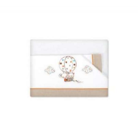
Guarda mi nombre, correo
vez que comente.