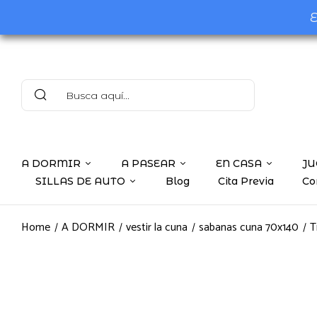
E
A DORMIR
A PASEAR
EN CASA
JU
SILLAS DE AUTO
Blog
Cita Previa
Co
Home
A DORMIR
vestir la cuna
sabanas cuna 70x140
T