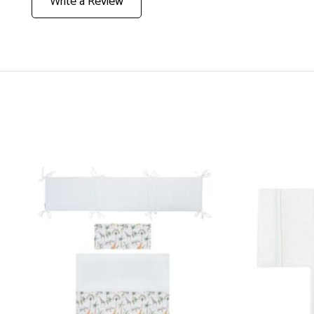
Write a Review