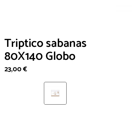
Triptico sabanas
80X140 Globo
23,00
€