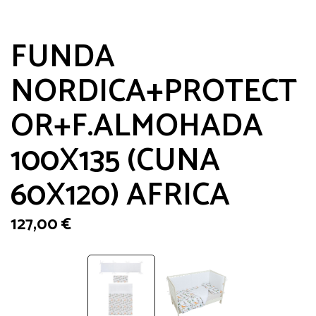
FUNDA
NORDICA+PROTECT
OR+F.ALMOHADA
100X135 (CUNA
60X120) AFRICA
127,00
€