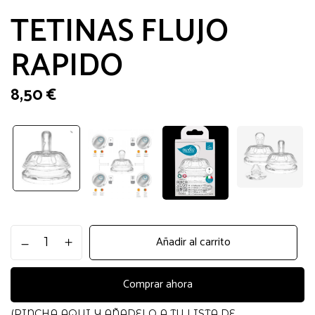
TETINAS FLUJO
RAPIDO
8,50
€
TETINAS
Añadir al carrito
FLUJO
RAPIDO
cantidad
Comprar ahora
(PINCHA AQUI Y AÑADELO A TU LISTA DE