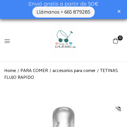
Envió gratis a partir de 50€
Llámanos > 665 879285
0
Home
PARA COMER
accesorios para comer
TETINAS
FLUJO RAPIDO