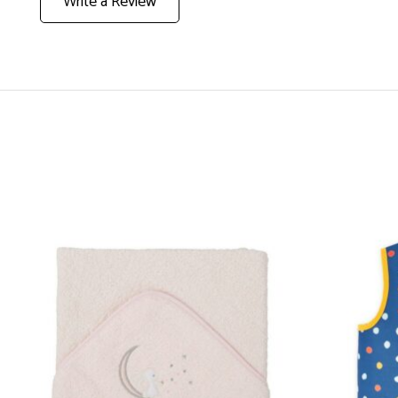
Write a Review