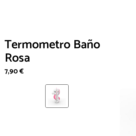
Termometro Baño
Rosa
7,90
€