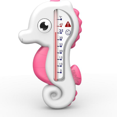
Guarda mi nombre, correo
vez que comente.