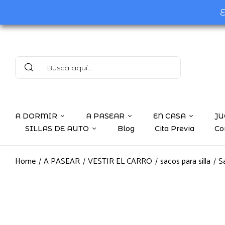
E
A DORMIR
A PASEAR
EN CASA
JU
SILLAS DE AUTO
Blog
Cita Previa
Co
Home
A PASEAR
VESTIR EL CARRO
sacos para silla
S