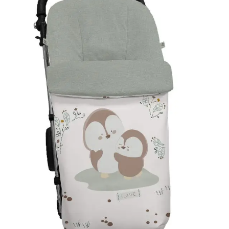
Guarda mi nombre, correo
vez que comente.