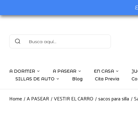
E
A DORMIR
A PASEAR
EN CASA
JU
SILLAS DE AUTO
Blog
Cita Previa
Co
Home
A PASEAR
VESTIR EL CARRO
sacos para silla
Sa