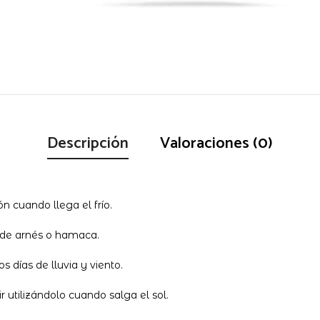
Descripción
Valoraciones (0)
n cuando llega el frío.
 de arnés o hamaca.
s días de lluvia y viento.
r utilizándolo cuando salga el sol.