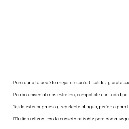
Para dar a tu bebé lo mejor en confort, calidez y protecció
Patrón universal más estrecho, compatible con todo tipo
Tejido exterior grueso y repelente al agua, perfecto para lo
Mullido relleno, con la cubierta retirable para poder segui