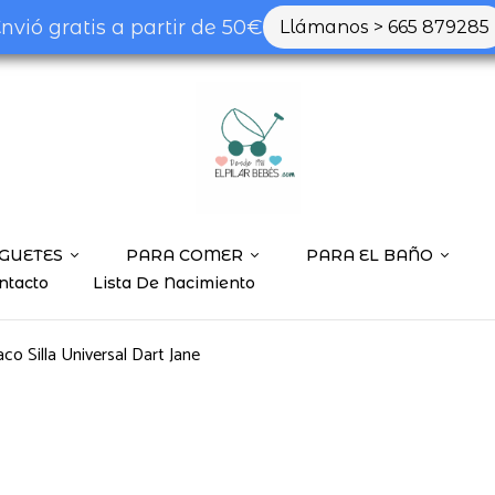
nvió gratis a partir de 50€
Llámanos > 665 879285
GUETES
PARA COMER
PARA EL BAÑO
ntacto
Lista De Nacimiento
co Silla Universal Dart Jane