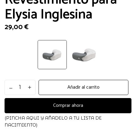
Elysia Inglesina
29,00
€
Revestimiento
Añadir al carrito
para
Elysia
Inglesina
Comprar ahora
cantidad
(PINCHA AQUI Y AÑADELO A TU LISTA DE
NACIMIENTO)