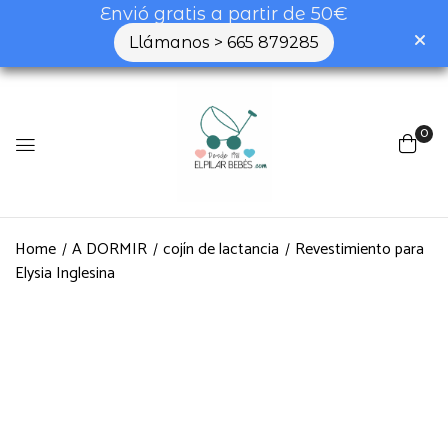
Envió gratis a partir de 50€
Llámanos > 665 879285
0
Home
A DORMIR
cojín de lactancia
Revestimiento para
Elysia Inglesina