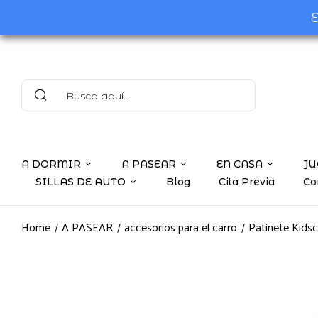
E
A DORMIR
A PASEAR
EN CASA
JU
SILLAS DE AUTO
Blog
Cita Previa
Co
Home
A PASEAR
accesorios para el carro
Patinete Kids