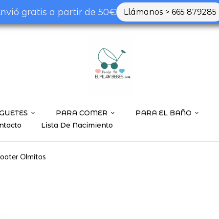
nvió gratis a partir de 50€
Llámanos > 665 879285
GUETES
PARA COMER
PARA EL BAÑO
ntacto
Lista De Nacimiento
cooter Olmitos