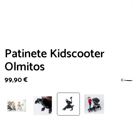
Patinete Kidscooter
Olmitos
99,90
€