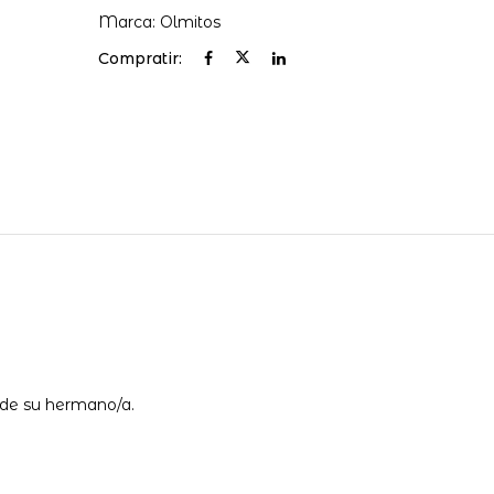
Marca:
Olmitos
Compratir:
 de su hermano/a.