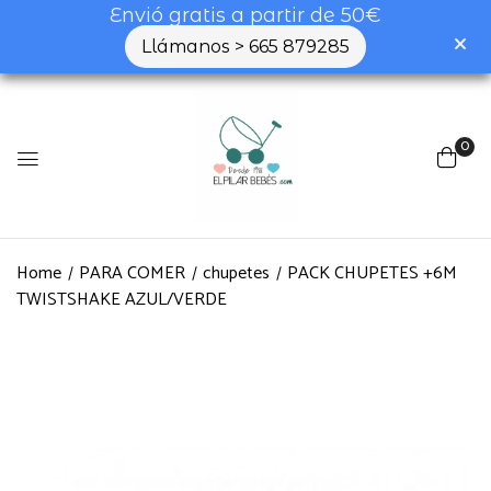
Envió gratis a partir de 50€
Llámanos > 665 879285
0
Home
PARA COMER
chupetes
PACK CHUPETES +6M
TWISTSHAKE AZUL/VERDE