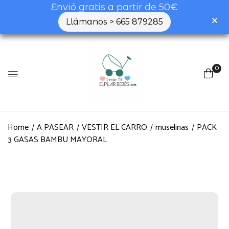
Envió gratis a partir de 50€
Llámanos > 665 879285
0
Home
A PASEAR
VESTIR EL CARRO
muselinas
PACK
3 GASAS BAMBU MAYORAL