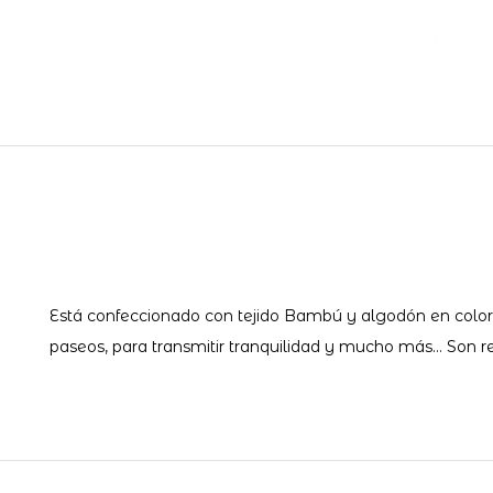
Está confeccionado con tejido Bambú y algodón en colores 
paseos, para transmitir tranquilidad y mucho más… Son re