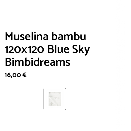
Muselina bambu
120×120 Blue Sky
Bimbidreams
16,00
€