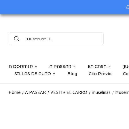
E
A DORMIR
A PASEAR
EN CASA
JU
SILLAS DE AUTO
Blog
Cita Previa
Co
Home
A PASEAR
VESTIR EL CARRO
muselinas
Museli