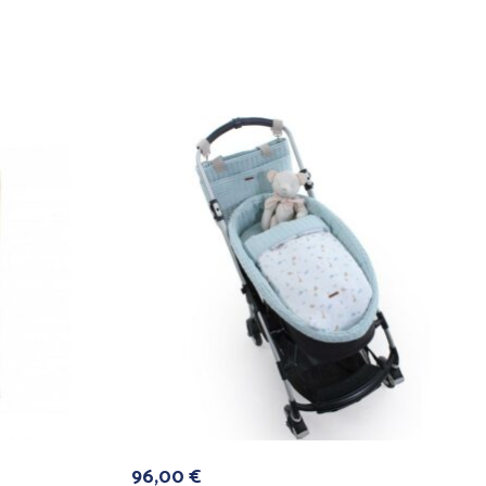
96,00
€