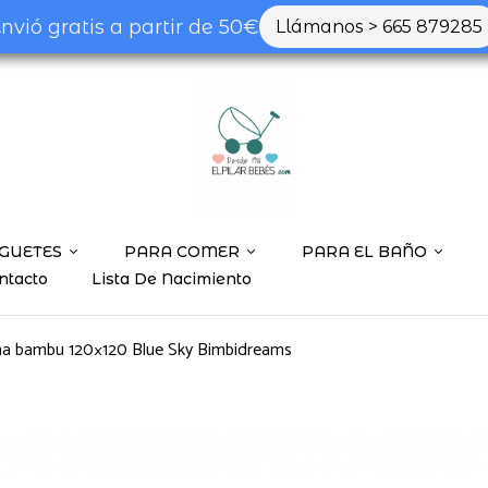
nvió gratis a partir de 50€
Llámanos > 665 879285
GUETES
PARA COMER
PARA EL BAÑO
ntacto
Lista De Nacimiento
na bambu 120×120 Blue Sky Bimbidreams