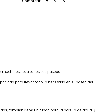
Compratir:
 mucho estilo, a todos sus paseos.
acidad para llevar todo lo necesario en el paseo del
medas, también tiene un funda para la botella de agua y