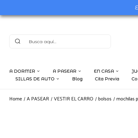
E
A DORMIR
A PASEAR
EN CASA
JU
SILLAS DE AUTO
Blog
Cita Previa
Co
Home
A PASEAR
VESTIR EL CARRO
bolsos
mochilas p