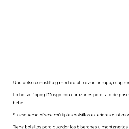
Una bolsa canastilla y mochila al mismo tiempo, muy mode
La bolsa Poppy Musgo con corazones para silla de paseo 
bebe.
Su esquema ofrece múltiples bolsillos exteriores e inter
Tiene bolsillos para guardar los biberones y mantenerlos 