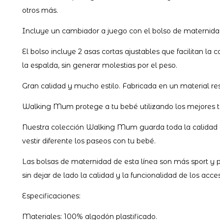
otros más.
Incluye un cambiador a juego con el bolso de maternidad 
El bolso incluye 2 asas cortas ajustables que facilitan 
la espalda, sin generar molestias por el peso.
Gran calidad y mucho estilo. Fabricada en un material resi
Walking Mum protege a tu bebé utilizando los mejores teji
Nuestra colección Walking Mum guarda toda la calidad de
vestir diferente los paseos con tu bebé.
Las bolsas de maternidad de esta línea son más sport y
sin dejar de lado la calidad y la funcionalidad de los 
Especificaciones:
Materiales: 100% algodón plastificado.