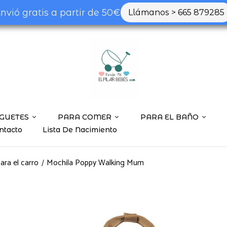
nvió gratis a partir de 50€
Llámanos > 665 879285
GUETES
PARA COMER
PARA EL BAÑO
ntacto
Lista De Nacimiento
ara el carro
Mochila Poppy Walking Mum