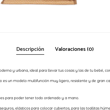
Descripción
Valoraciones (0)
rna y urbana, ideal para llevar tus cosas y las de tu bebé, con
es un modelo multifunción muy ligero, resistente y de gran cap
iores para poder tener todo ordenado y a mano.
seguros, elásticos para colocar cubiertos, para las toallitas hú