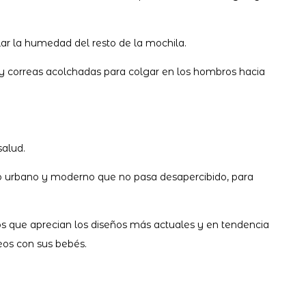
lar la humedad del resto de la mochila.
o y correas acolchadas para colgar en los hombros hacia
salud.
ilo urbano y moderno que no pasa desapercibido, para
 que aprecian los diseños más actuales y en tendencia
eos con sus bebés.