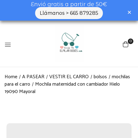
Envió gratis a partir de 50€
Llámanos > 665 879285
0
Home
A PASEAR
VESTIR EL CARRO
bolsos
mochilas
para el carro
Mochila maternidad con cambiador Hielo
19090 Mayoral