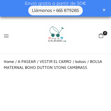
Envió gratis a partir de 50€
Llámanos > 665 879285
0
Home
A PASEAR
VESTIR EL CARRO
bolsos
BOLSA
MATERNAL BOHO DUTTON STONE CAMBRASS