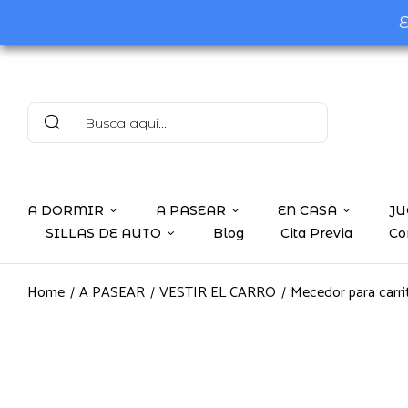
E
A DORMIR
A PASEAR
EN CASA
JU
SILLAS DE AUTO
Blog
Cita Previa
Co
Home
A PASEAR
VESTIR EL CARRO
Mecedor para carri