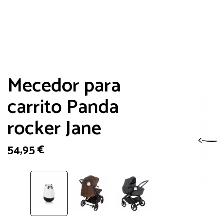
Mecedor para
carrito Panda
rocker Jane
54,95
€