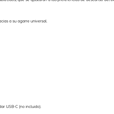
acias a su agarre universal.
dar USB-C (no incluido).