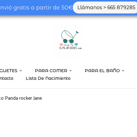
nvió gratis a partir de 50€
Llámanos > 665 879285
GUETES
PARA COMER
PARA EL BAÑO
ntacto
Lista De Nacimiento
to Panda rocker Jane