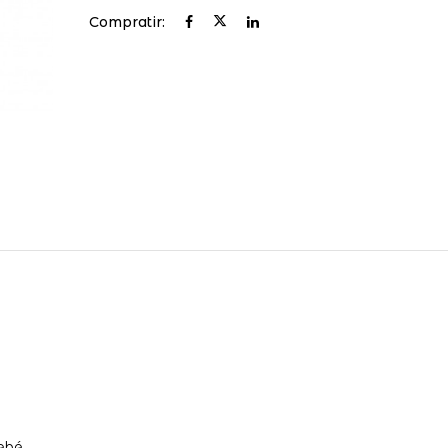
Compratir:
ebé.