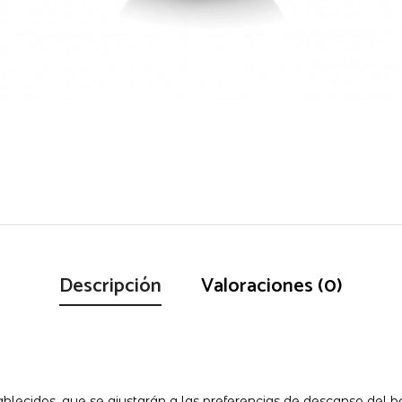
Descripción
Valoraciones (0)
tablecidos, que se ajustarán a las preferencias de descanso del b