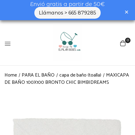
Envió gratis a partir de 50€
Llámanos > 665 879285
0
Home
PARA EL BAÑO
capa de baño (toalla)
MAXICAPA
DE BAÑO 100X100 BRONTO CHIC BIMBIDREAMS