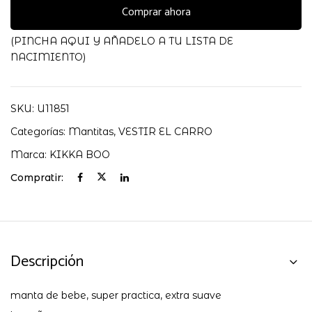
cantidad
Comprar ahora
(PINCHA AQUI Y AÑADELO A TU LISTA DE
NACIMIENTO)
SKU:
U11851
Categorías:
Mantitas
,
VESTIR EL CARRO
Marca:
KIKKA BOO
Compratir:
Descripción
manta de bebe, super practica, extra suave