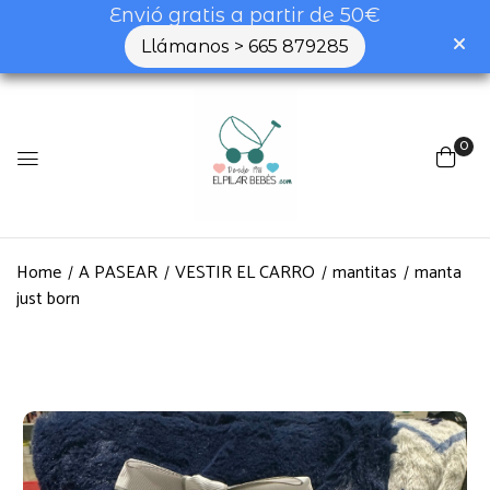
Envió gratis a partir de 50€
Llámanos > 665 879285
0
Home
A PASEAR
VESTIR EL CARRO
mantitas
manta
just born