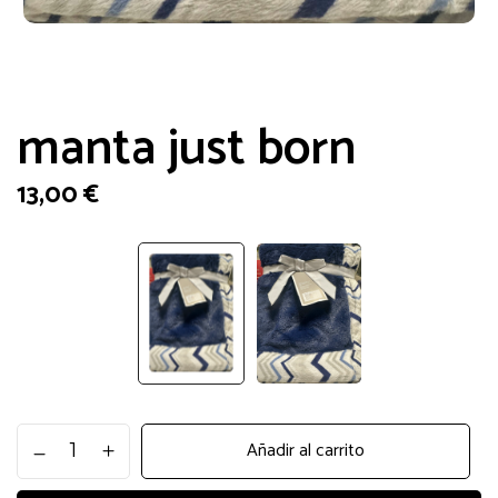
manta just born
13,00
€
manta
Añadir al carrito
just
born