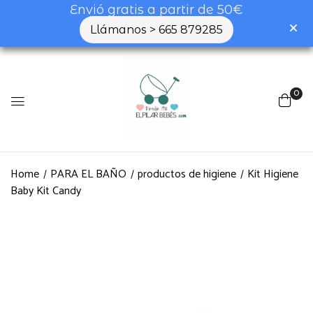
Envió gratis a partir de 50€
Llámanos > 665 879285
0
Home
PARA EL BAÑO
productos de higiene
Kit Higiene
Baby Kit Candy