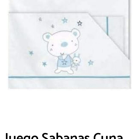
Guarda mi nombre, correo electrónico y
web en este navegador para la próxima
vez que comente.
Juego Sabanas Cuna