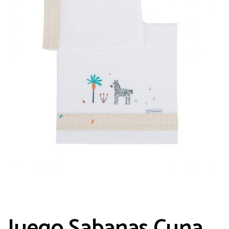
Guarda mi nombre, correo electrónico y
web en este navegador para la próxima
vez que comente.
Juego Sabanas Cuna