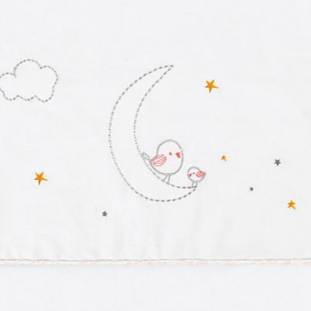
Guarda mi nombre, correo
vez que comente.