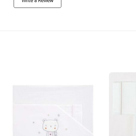
Write a Review