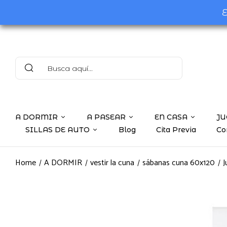
E
A DORMIR
A PASEAR
EN CASA
JU
SILLAS DE AUTO
Blog
Cita Previa
Co
Home
A DORMIR
vestir la cuna
sábanas cuna 60x120
J