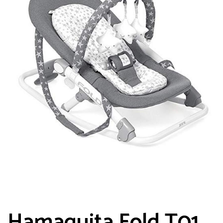
Hamaquita Fold T01