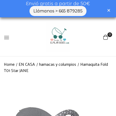
Envió gratis a partir de 50€
Llámanos > 665 879285
0
Home
EN CASA
hamacas y columpios
Hamaquita Fold
T01 Star JANE