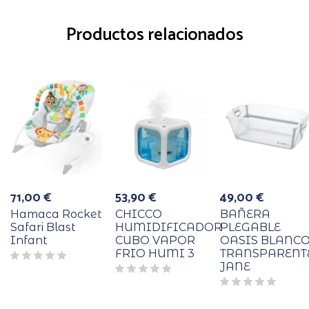
Productos relacionados
71,00
€
53,90
€
49,00
€
Hamaca Rocket
CHICCO
BAÑERA
Safari Blast
HUMIDIFICADOR
PLEGABLE
Infant
CUBO VAPOR
OASIS BLANC
FRIO HUMI 3
TRANSPARENT
JANE