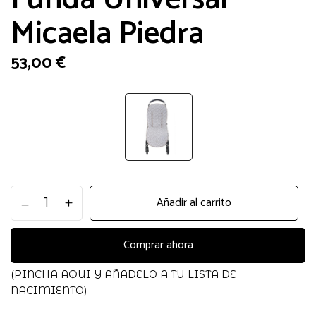
Micaela Piedra
53,00
€
Funda
Añadir al carrito
Universal
Micaela
Piedra
Comprar ahora
cantidad
(PINCHA AQUI Y AÑADELO A TU LISTA DE
NACIMIENTO)