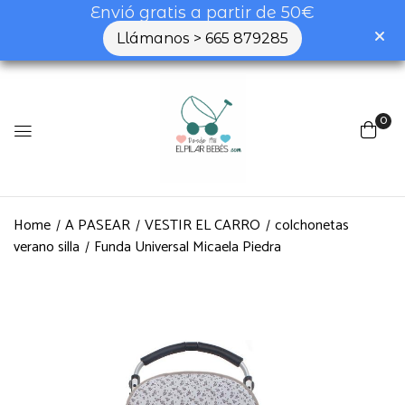
Envió gratis a partir de 50€
Llámanos > 665 879285
0
Home
A PASEAR
VESTIR EL CARRO
colchonetas
verano silla
Funda Universal Micaela Piedra