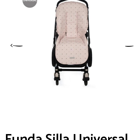
Guarda mi nombre, correo electrónico y
web en este navegador para la próxima
vez que comente.
Funda Silla Universal