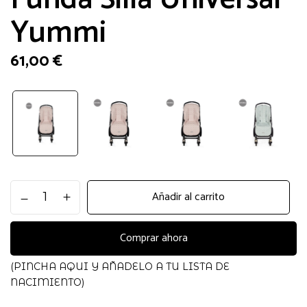
Yummi
61,00
€
Funda
Añadir al carrito
Silla
Universal
Yummi
Comprar ahora
cantidad
(PINCHA AQUI Y AÑADELO A TU LISTA DE
NACIMIENTO)