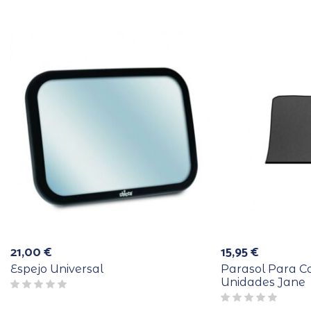
21,00
€
15,95
€
Espejo Universal
Parasol Para C
Unidades Jane