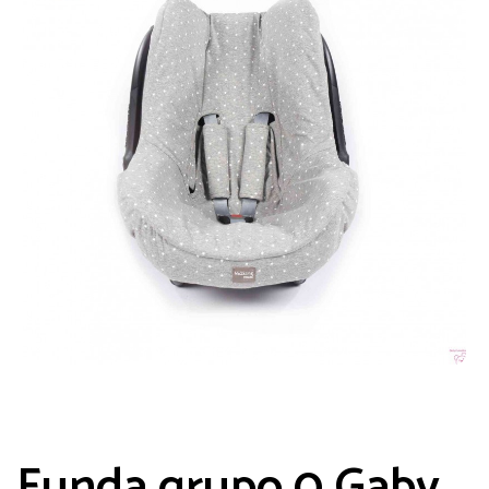
Funda grupo 0 Gaby