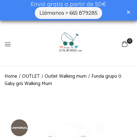
Envió gratis a partir de 50€
Llámanos > 665 879285
0
Home
OUTLET
Outlet Walking mum
Funda grupo 0
Gaby gris Walking Mum