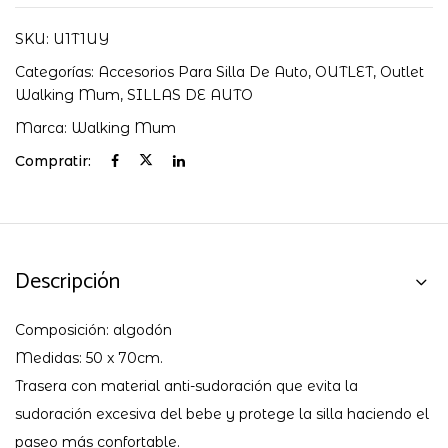
SKU:
U1T1UY
Categorías:
Accesorios Para Silla De Auto
,
OUTLET
,
Outlet
Walking Mum
,
SILLAS DE AUTO
Marca:
Walking Mum
Compratir:
Descripción
Composición: algodón
Medidas: 50 x 70cm.
Trasera con material anti-sudoración que evita la
sudoración excesiva del bebe y protege la silla haciendo el
paseo más confortable.