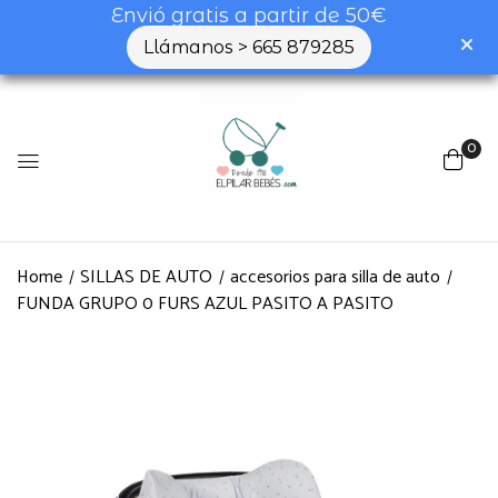
Envió gratis a partir de 50€
Llámanos > 665 879285
0
Home
SILLAS DE AUTO
accesorios para silla de auto
FUNDA GRUPO 0 FURS AZUL PASITO A PASITO