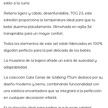
estilo a la cuna.
Relleno ligero y cálido, desenfundable, TOG 2.5, este
edredón proporciona la temperatura ideal para que tu
bebé duerma plácidamente. Almohada en rejilla 3d
transpirable para un mayor confort.
Todos los elementos de este set están fabricados en 100%
algodón perfecto para la piel delicada de los bebés.
La muselina de la bajera añade un extra de suavidad y
adaptabilidad.
La colección Gala Cerise de Walking Mum destaca por su
diseño moderno y tierno, combinando funcionalidad con
una estética encantadora que se integrará a la perfección
en cualquier decoración infantil.
Es la elección ideal para padres que buscan calidad,