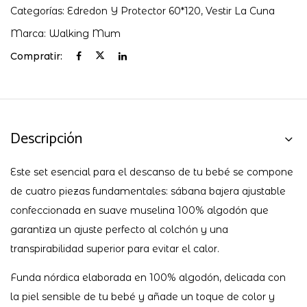
MUM
Categorías:
Edredon Y Protector 60*120
,
Vestir La Cuna
cantidad
Marca:
Walking Mum
Compratir:
Descripción
Este set esencial para el descanso de tu bebé se compone
de cuatro piezas fundamentales: sábana bajera ajustable
confeccionada en suave muselina 100% algodón que
garantiza un ajuste perfecto al colchón y una
transpirabilidad superior para evitar el calor.
Funda nórdica elaborada en 100% algodón, delicada con
la piel sensible de tu bebé y añade un toque de color y