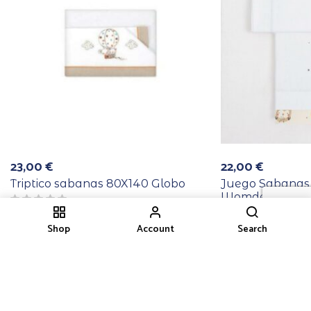
23,00
€
22,00
€
Triptico sabanas 80X140 Globo
Juego Sabanas
Womderland
Shop
Account
Search