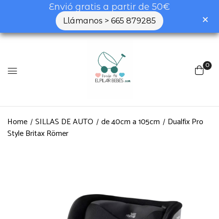
Envió gratis a partir de 50€
Llámanos > 665 879285
0
Home
SILLAS DE AUTO
de 40cm a 105cm
Dualfix Pro
Style Britax Römer