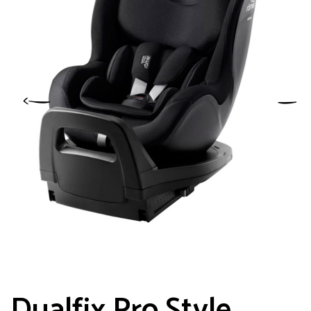
Dualfix Pro Style