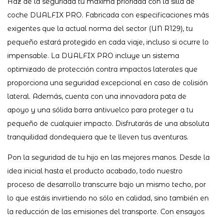
Haz de la seguridad tu máxima prioridad con la silla de
coche DUALFIX PRO. Fabricada con especificaciones más
exigentes que la actual norma del sector (UN R129), tu
pequeño estará protegido en cada viaje, incluso si ocurre lo
impensable. La DUALFIX PRO incluye un sistema
optimizado de protección contra impactos laterales que
proporciona una seguridad excepcional en caso de colisión
lateral. Además, cuenta con una innovadora pata de
apoyo y una sólida barra antivuelco para proteger a tu
pequeño de cualquier impacto. Disfrutarás de una absoluta
tranquilidad dondequiera que te lleven tus aventuras.
Pon la seguridad de tu hijo en las mejores manos. Desde la
idea inicial hasta el producto acabado, todo nuestro
proceso de desarrollo transcurre bajo un mismo techo, por
lo que estáis invirtiendo no sólo en calidad, sino también en
la reducción de las emisiones del transporte. Con ensayos