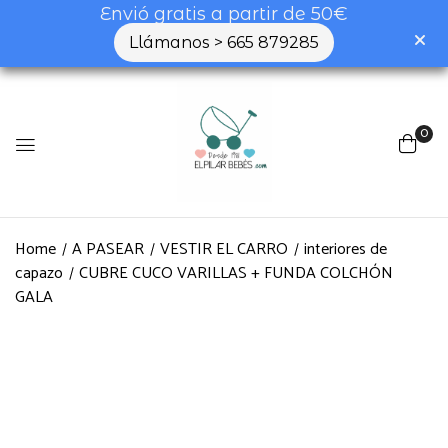
Envió gratis a partir de 50€
Llámanos > 665 879285
0
Home
A PASEAR
VESTIR EL CARRO
interiores de
capazo
CUBRE CUCO VARILLAS + FUNDA COLCHÓN
GALA