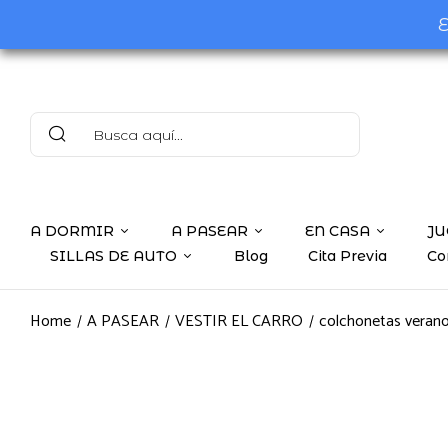
E
A DORMIR
A PASEAR
EN CASA
JU
SILLAS DE AUTO
Blog
Cita Previa
Co
Home
A PASEAR
VESTIR EL CARRO
colchonetas verano 