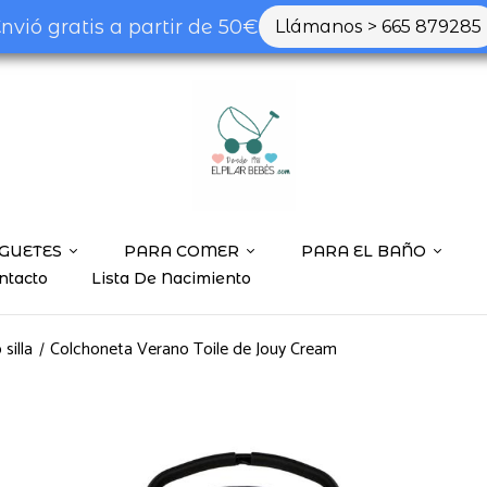
nvió gratis a partir de 50€
Llámanos > 665 879285
GUETES
PARA COMER
PARA EL BAÑO
ntacto
Lista De Nacimiento
silla
Colchoneta Verano Toile de Jouy Cream