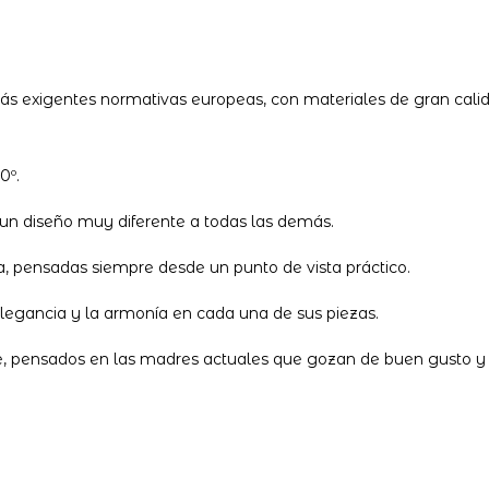
s exigentes normativas europeas, con materiales de gran calidad
0º.
un diseño muy diferente a todas las demás.
da, pensadas siempre desde un punto de vista práctico.
elegancia y la armonía en cada una de sus piezas.
le, pensados en las madres actuales que gozan de buen gusto y 