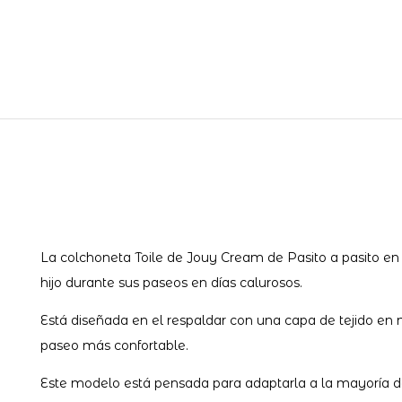
La colchoneta Toile de Jouy Cream de Pasito a pasito en 
hijo durante sus paseos en días calurosos.
Está diseñada en el respaldar con una capa de tejido en m
paseo más confortable.
Este modelo está pensada para adaptarla a la mayoría de l