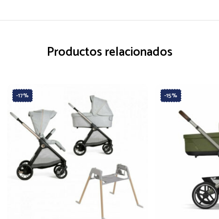
Productos relacionados
-17%
-15%