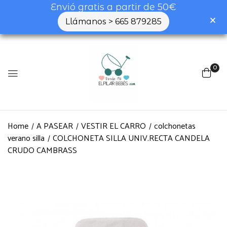
Envió gratis a partir de 50€
Llámanos > 665 879285
0
Home
A PASEAR
VESTIR EL CARRO
colchonetas
verano silla
COLCHONETA SILLA UNIV.RECTA CANDELA
CRUDO CAMBRASS