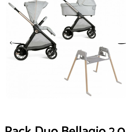
Pack Duo Bellagio 2.0