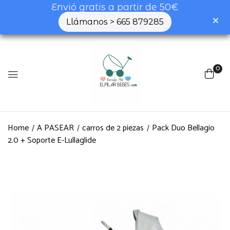
Envió gratis a partir de 50€
Llámanos > 665 879285
0
Home
A PASEAR
carros de 2 piezas
Pack Duo Bellagio
2.0 + Soporte E-Lullaglide