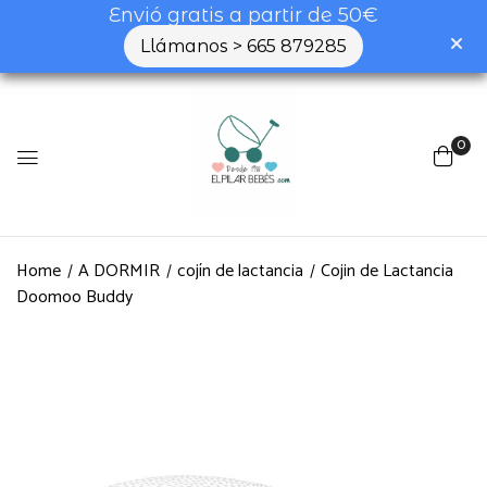
Envió gratis a partir de 50€
Llámanos > 665 879285
0
Home
A DORMIR
cojín de lactancia
Cojin de Lactancia
Doomoo Buddy