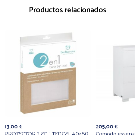
Productos relacionados
13,00
€
205,00
€
PROTECTOR 2 EN 1 TENCEL 40×80
Comoda essenza