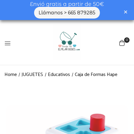
Envió gratis a partir de 50€
Llámanos > 665 879285
0
Home
JUGUETES
Educativos
Caja de Formas Hape