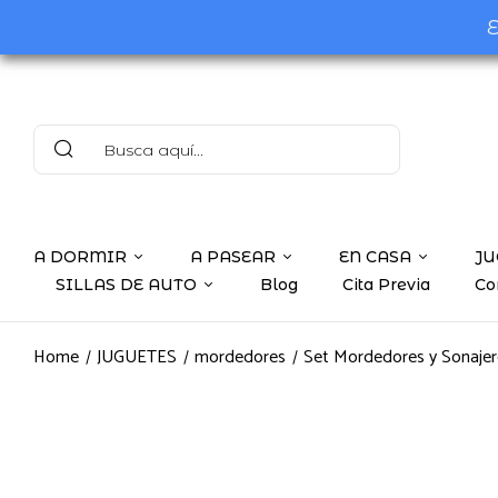
E
A DORMIR
A PASEAR
EN CASA
JU
SILLAS DE AUTO
Blog
Cita Previa
Co
Home
JUGUETES
mordedores
Set Mordedores y Sonajero