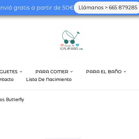
nvió gratis a partir de 50€
Llámanos > 665 879285
GUETES
PARA COMER
PARA EL BAÑO
ntacto
Lista De Nacimiento
s Butterfly