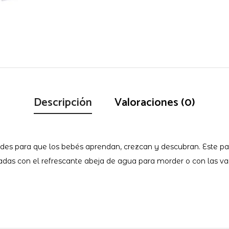
Descripción
Valoraciones (0)
des para que los bebés aprendan, crezcan y descubran. Este paq
irritadas con el refrescante abeja de agua para morder o con las v