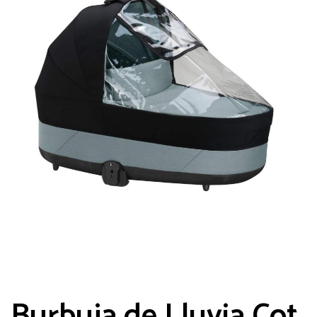
Burbuja de Lluvia Cot