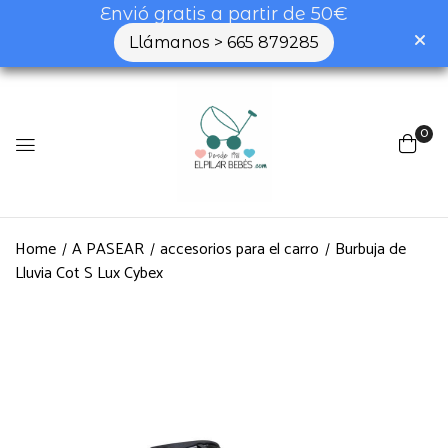
Envió gratis a partir de 50€
Llámanos > 665 879285
0
Home
A PASEAR
accesorios para el carro
Burbuja de
Lluvia Cot S Lux Cybex