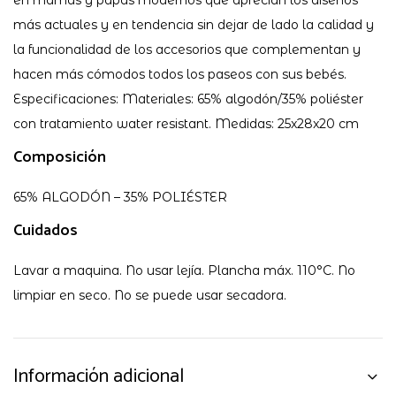
en mamás y papás modernos que aprecian los diseños
más actuales y en tendencia sin dejar de lado la calidad y
la funcionalidad de los accesorios que complementan y
hacen más cómodos todos los paseos con sus bebés.
Especificaciones: Materiales: 65% algodón/35% poliéster
con tratamiento water resistant. Medidas: 25x28x20 cm
Composición
65% ALGODÓN – 35% POLIÉSTER
Cuidados
Lavar a maquina. No usar lejía. Plancha máx. 110°C. No
limpiar en seco. No se puede usar secadora.
Información adicional