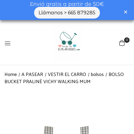
Envió gratis a partir de 50€
Llámanos > 665 879285
0
Home
A PASEAR
VESTIR EL CARRO
bolsos
BOLSO
BUCKET PRALINÉ VICHY WALKING MUM