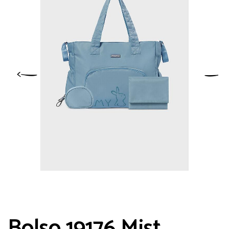
Bolso 19176 Mist