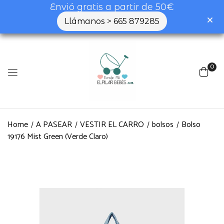
Envió gratis a partir de 50€
Llámanos > 665 879285
0
Home
A PASEAR
VESTIR EL CARRO
bolsos
Bolso
19176 Mist Green (Verde Claro)