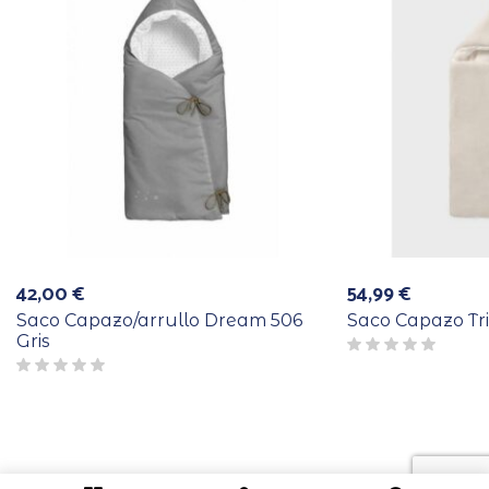
42,00
€
54,99
€
Saco Capazo/arrullo Dream 506
Saco Capazo Tr
Gris