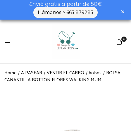
Envió gratis a partir de 50€
Llámanos > 665 879285
0
Home
A PASEAR
VESTIR EL CARRO
bolsos
BOLSA
CANASTILLA BOTTON FLORES WALKING MUM