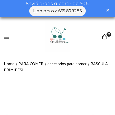
Envió gratis a partir de 50€
Llámanos > 665 879285
0
Home
PARA COMER
accesorios para comer
BASCULA
PRIMIPESI