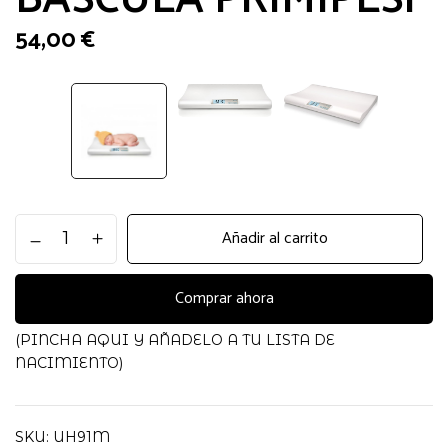
54,00
€
BASCULA
Añadir al carrito
PRIMIPESI
cantidad
Comprar ahora
(PINCHA AQUI Y AÑADELO A TU LISTA DE
NACIMIENTO)
SKU:
UH91M