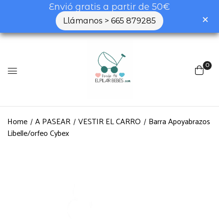
Envió gratis a partir de 50€
Llámanos > 665 879285
0
Home
A PASEAR
VESTIR EL CARRO
Barra Apoyabrazos
Libelle/orfeo Cybex