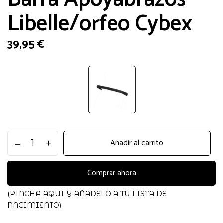
Libelle/orfeo Cybex
39,95
€
Barra
Añadir al carrito
Apoyabrazos
Libelle/orfeo
Cybex
Comprar ahora
cantidad
(PINCHA AQUI Y AÑADELO A TU LISTA DE
NACIMIENTO)