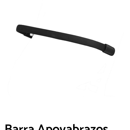
Barra Apoyabrazos