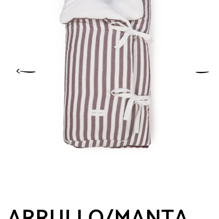
ARRULLO/MANTA