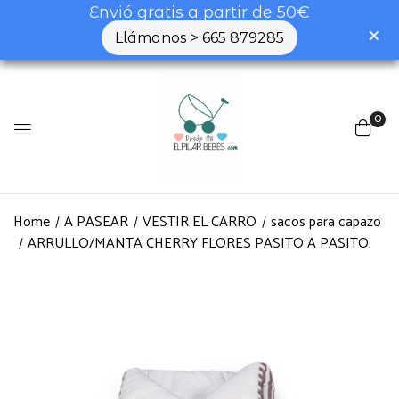
Envió gratis a partir de 50€
Llámanos > 665 879285
0
Home
A PASEAR
VESTIR EL CARRO
sacos para capazo
ARRULLO/MANTA CHERRY FLORES PASITO A PASITO