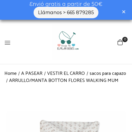
Envió gratis a partir de 50€
Llámanos > 665 879285
0
Home
A PASEAR
VESTIR EL CARRO
sacos para capazo
ARRULLO/MANTA BOTTON FLORES WALKING MUM