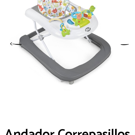
Andador Correpasillos