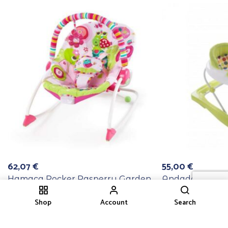
62,07
€
55,00
€
Hamaca Rocker Rasperry Garden
Andador Road 
Shop
Account
Search