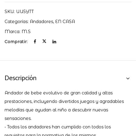
SKU:
UU5YTT
Categorías:
Andadores
,
EN CASA
Marca:
M.S
Compratir:
Descripción
Andador de bebe evolutivo de gran calidad y altas
prestaciones, incluyendo divertidos juegos y agradables
melodías que ayudan al niño a descubrir nuevas
sensaciones.
• Todos los andadores han cumplido con todos los
requisitos para la normativa de los mismos.