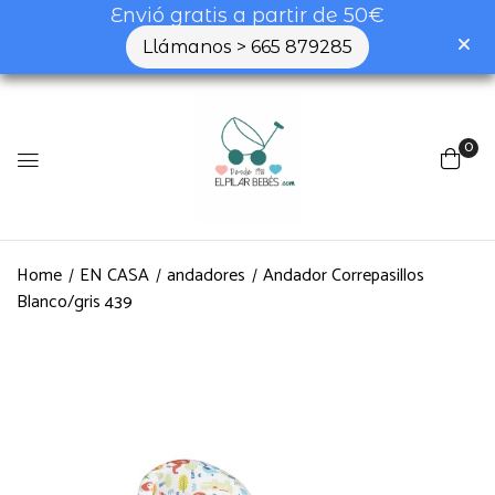
Envió gratis a partir de 50€
Llámanos > 665 879285
0
Home
EN CASA
andadores
Andador Correpasillos
Blanco/gris 439