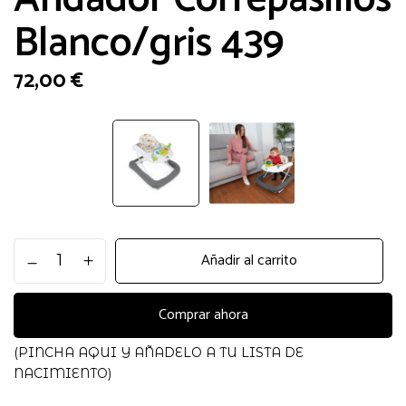
Blanco/gris 439
72,00
€
Andador
Añadir al carrito
Correpasillos
Blanco/gris
439
Comprar ahora
cantidad
(PINCHA AQUI Y AÑADELO A TU LISTA DE
NACIMIENTO)