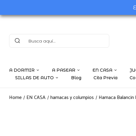
E
A DORMIR
A PASEAR
EN CASA
JU
SILLAS DE AUTO
Blog
Cita Previa
Co
Home
EN CASA
hamacas y columpios
Hamaca Balancin 