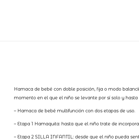
Hamaca de bebé con doble posición, fija o modo balancín
momento en el que el niño se levante por sí solo y hasta
– Hamaca de bebé multifunción con dos etapas de uso.
– Etapa 1 Hamaquita: hasta que el niño trate de incorpora
– Etapa 2 SILLA INFANTIL: desde que el niño pueda senta