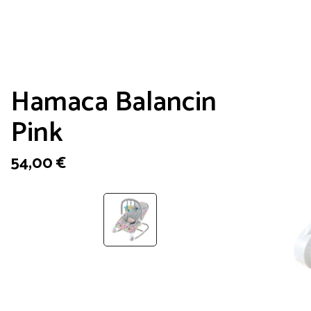
Hamaca Balancin
Pink
54,00
€