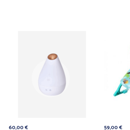
60,00
€
59,00
€