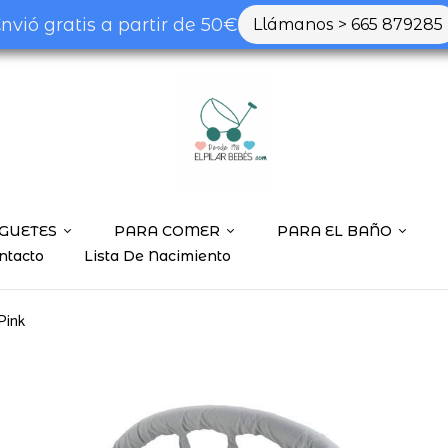
nvió gratis a partir de 50€
Llámanos > 665 879285
GUETES
PARA COMER
PARA EL BAÑO
ntacto
Lista De Nacimiento
Pink