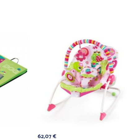
62,07
€